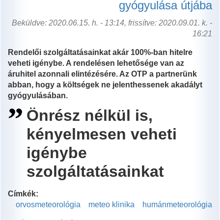
gyógyulása útjába
tartalommal
kapcsolatosan
Beküldve: 2020.06.15. h. - 13:14, frissítve: 2020.09.01. k. -
16:21
Rendelői szolgáltatásainkat akár 100%-ban hitelre
veheti igénybe. A rendelésen lehetősége van az
áruhitel azonnali elintézésére. Az OTP a partnerünk
abban, hogy a költségek ne jelenthessenek akadályt
gyógyulásában.
Önrész nélkül is,
kényelmesen veheti
igénybe
szolgáltatásainkat
Címkék:
orvosmeteorológia
meteo klinika
humánmeteorológia