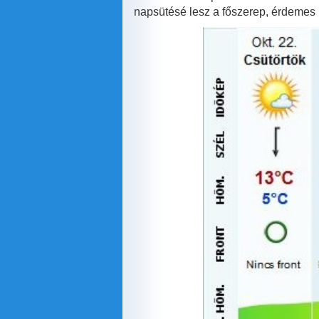
kapcsolatosan
napsütésé lesz a főszerep, érdemes 