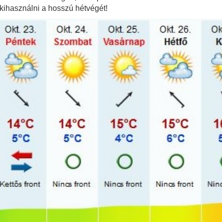
kihasználni a hosszú hétvégét!