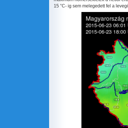
15 °C- ig sem melegedett fel a leve