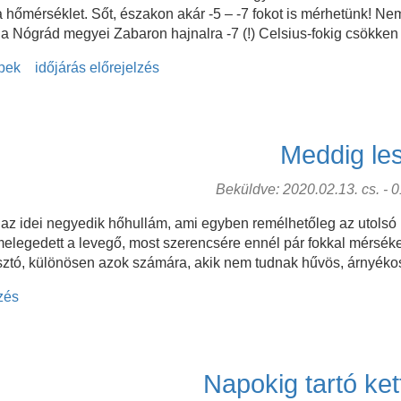
a hőmérséklet. Sőt, északon akár -5 – -7 fokot is mérhetünk! N
 a Nógrád megyei Zabaron hajnalra -7 (!) Celsius-fokig csökken
pek
időjárás előrejelzés
Meddig le
Beküldve: 2020.02.13. cs. - 01
z idei negyedik hőhullám, ami egyben remélhetőleg az utolsó is
melegedett a levegő, most szerencsére ennél pár fokkal mérséke
kasztó, különösen azok számára, akik nem tudnak hűvös, árnyéko
lzés
Napokig tartó ket