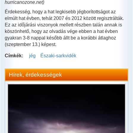
hurricanozone.net)
Érdekesség, hogy a hat legkisebb jégborítottságot az
elmúlt hat évben, tehát 2007 és 2012 között regisztrálták.
Ez az időjárási viszonyok mellett részben talán annak is
köszönhető, hogy az olvadás vége ebben a hat évben
gyakran 3-8 nappal később állt be a korábbi átlaghoz
(szeptember 13.) képest.
Címkék:
jég
Északi-sarkvidék
Hírek, érdekességek