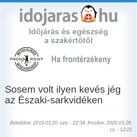
Ugrás
a
tartalomra
Sosem volt ilyen kevés jég
az Északi-sarkvidéken
Beküldve: 2019.03.20. sze. - 22:34, frissítve: 2020.03.26.
cs. - 12:21