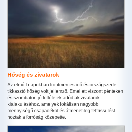
Hőség és zivatarok
Az elmúlt napokban frontmentes idő és országszerte
tikkasztó hőség volt jellemző. Emellett viszont pénteken
és szombaton jó feltételek adódtak zivatarok
kialakulásához, amelyek lokálisan nagyobb
mennyiségű csapadékot és átmenetileg felfrissülést
hoztak a forróság közepette.