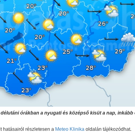
 délutáni órákban a nyugati és középső kisüt a nap, inkább 
t hatásairól részletesen a
Meteo Klinika
oldalán tájékozódhat.