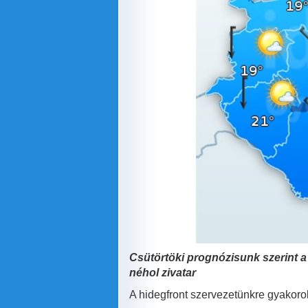
Csütörtöki prognózisunk szerint a
néhol zivatar
A hidegfront szervezetünkre gyakorol