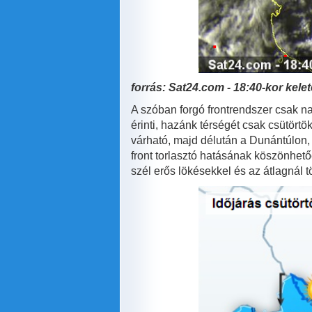
forrás: Sat24.com - 18:40-kor kele
A szóban forgó frontrendszer csak na
érinti, hazánk térségét csak csütört
várható, majd délután a Dunántúlon,
front torlasztó hatásának köszönhető
szél erős lökésekkel és az átlagnál 