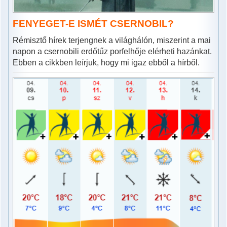
FENYEGET-E ISMÉT CSERNOBIL?
Rémisztő hírek terjengnek a világhálón, miszerint a mai
napon a csernobili erdőtűz porfelhője elérheti hazánkat.
Ebben a cikkben leírjuk, hogy mi igaz ebből a hírből.