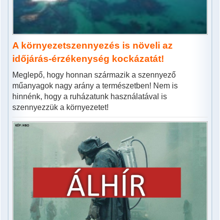
A környezetszennyezés is növeli az
időjárás-érzékenység kockázatát!
Meglepő, hogy honnan származik a szennyező
műanyagok nagy arány a természetben! Nem is
hinnénk, hogy a ruházatunk használatával is
szennyezzük a környezetet!