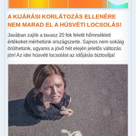
A KIJÁRÁSI KORLÁTOZÁS ELLENÉRE
NEM MARAD EL A HÚSVÉTI LOCSOLÁS!
Javában zajlik a tavasz 20 fok feletti hőmrsékleti
értékeket mérhetünk országszerte. Sajnos nem sokáig
örülhetünk, ugyanis a jövő hét elején jeletős változás
jön! Az idei húsvéti locsolást az időjárás biztosítja!