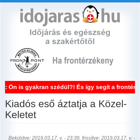
Ugrás
a
tartalomra
gyakran szédül?! És így segít a frontérzékeny
Kiadós eső áztatja a Közel-
Keletet
Beküldve: 2019.03.17. v. - 23:39, frissítve: 2019.03.17. v. -