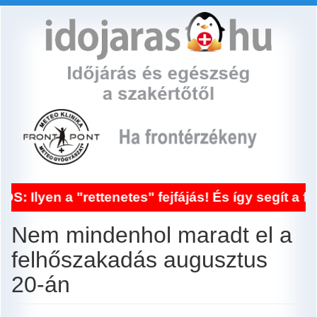
Ugrás
a
tartalomra
"rettenetes" fejfájás! És így segít a frontérzék
Nem mindenhol maradt el a
felhőszakadás augusztus
20-án