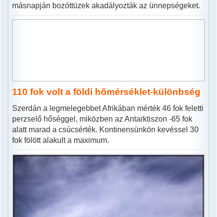
másnapján bozóttüzek akadályozták az ünnepségeket.
110 fok volt a földi hőmérséklet-különbség
Szerdán a legmelegebbet Afrikában mérték 46 fok feletti
perzselő hőséggel, miközben az Antarktiszon -65 fok
alatt marad a csúcsérték. Kontinensünkön kevéssel 30
fok fölött alakult a maximum.