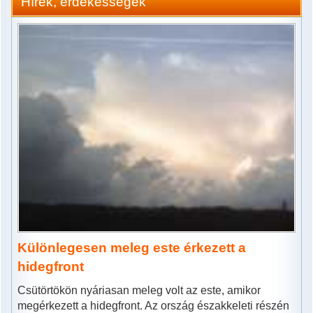
Hírek, érdekességek
Különlegesen meleg este érkezett a
hidegfront
Csütörtökön nyáriasan meleg volt az este, amikor
megérkezett a hidegfront. Az ország északkeleti részén