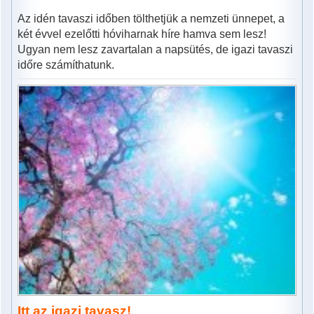
Az idén tavaszi időben tölthetjük a nemzeti ünnepet, a
két évvel ezelőtti hóviharnak híre hamva sem lesz!
Ugyan nem lesz zavartalan a napsütés, de igazi tavaszi
időre számíthatunk.
Itt az igazi tavasz!