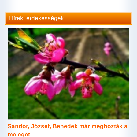
Hírek, érdekességek
Sándor, József, Benedek már meghozták a
meleget