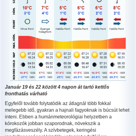
Január 19 és 22 között 4 napon át tartó kettős
fronthatás várható
Egyfelől tovább folytatódik az átlagnál több fokkal
melegebb idő, gyakran a hajnali fagyoknak is búcsút lehet
inteni. Ebben a humánmeteorológiai helyzetben a
kórokozók jobban szaporodnak, növekszik a
megfázásveszély. A szívbetegek, keringési