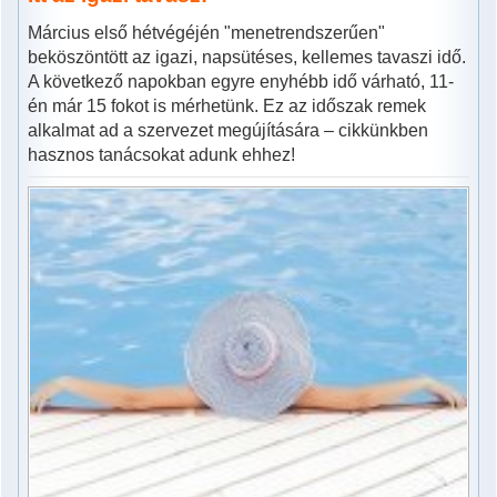
Március első hétvégéjén "menetrendszerűen"
beköszöntött az igazi, napsütéses, kellemes tavaszi idő.
A következő napokban egyre enyhébb idő várható, 11-
én már 15 fokot is mérhetünk. Ez az időszak remek
alkalmat ad a szervezet megújítására – cikkünkben
hasznos tanácsokat adunk ehhez!