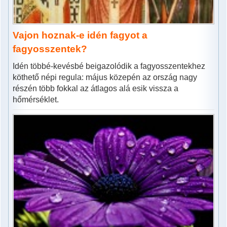
Vajon hoznak-e idén fagyot a
fagyosszentek?
Idén többé-kevésbé beigazolódik a fagyosszentekhez
köthető népi regula: május közepén az ország nagy
részén több fokkal az átlagos alá esik vissza a
hőmérséklet.