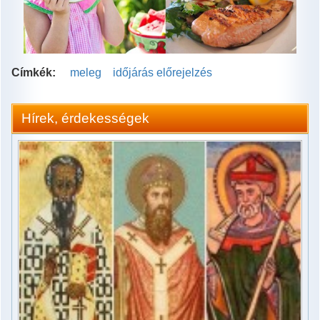
Címkék:
meleg
időjárás előrejelzés
Hírek, érdekességek