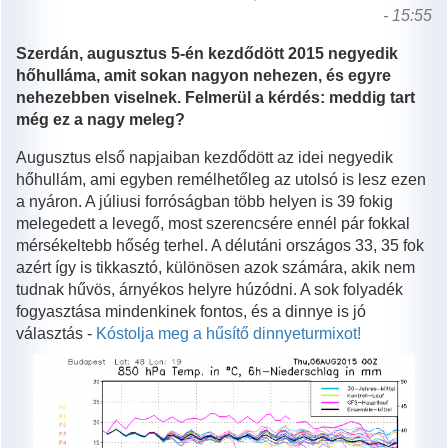
- 15:55
Szerdán, augusztus 5-én kezdődött 2015 negyedik
hőhulláma, amit sokan nagyon nehezen, és egyre
nehezebben viselnek. Felmerül a kérdés: meddig tart
még ez a nagy meleg?
Augusztus első napjaiban kezdődött az idei negyedik
hőhullám, ami egyben remélhetőleg az utolsó is lesz ezen
a nyáron. A júliusi forróságban több helyen is 39 fokig
melegedett a levegő, most szerencsére ennél pár fokkal
mérsékeltebb hőség terhel. A délutáni országos 33, 35 fok
azért így is tikkasztó, különösen azok számára, akik nem
tudnak hűvös, árnyékos helyre húzódni. A sok folyadék
fogyasztása mindenkinek fontos, és a dinnye is jó
választás -
Kóstolja meg a hűsítő dinnyeturmixot!