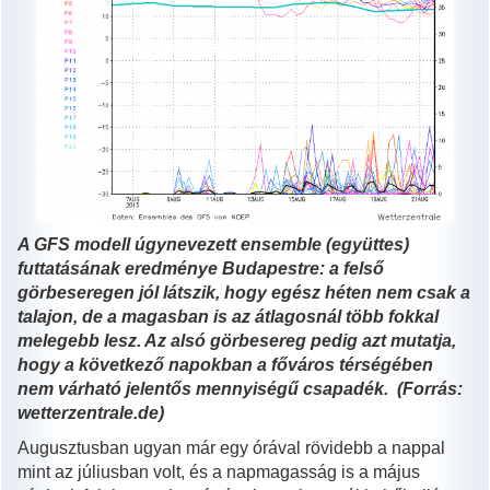
A GFS modell úgynevezett ensemble (együttes)
futtatásának eredménye Budapestre: a felső
görbeseregen jól látszik, hogy egész héten nem csak a
talajon, de a magasban is az átlagosnál több fokkal
melegebb lesz. Az alsó görbesereg pedig azt mutatja,
hogy a következő napokban a főváros térségében
nem várható jelentős mennyiségű csapadék. (Forrás:
wetterzentrale.de)
Augusztusban ugyan már egy órával rövidebb a nappal
mint az júliusban volt, és a napmagasság is a május