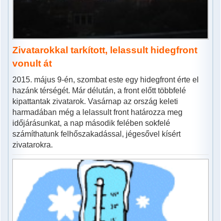
Zivatarokkal tarkított, lelassult hidegfront
vonult át
2015. május 9-én, szombat este egy hidegfront érte el
hazánk térségét. Már délután, a front előtt többfelé
kipattantak zivatarok. Vasárnap az ország keleti
harmadában még a lelassult front határozza meg
időjárásunkat, a nap második felében sokfelé
számíthatunk felhőszakadással, jégesővel kísért
zivatarokra.