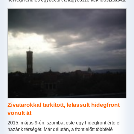
Zivatarokkal tarkított, lelassult hidegfront
vonult át
2015. május 9-én, szombat este egy hidegfront érte el
hazánk térségét. Már délután, a front előtt többfelé