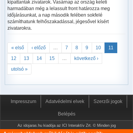
kipattantak zivatarok. Vasárnap az ország keleti
harmadában még a lelassult front határozza meg
időjárásunkat, a nap második felében sokfelé
számíthatunk felhőszakadással, jégesővel kísért
zivatarokra.
« első
‹ előző
…
7
8
9
10
11
12
13
14
15
…
következő ›
utolsó »
Impresszum
Adatvédelmi elvek
Szerzői jogok
Belépés
Az idojaras.hu kiadója az ICI Interaktív Zrt. © Minden jog
fenntartva.