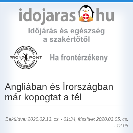
Ugrás
a
tartalomra
Angliában és Írországban
már kopogtat a tél
Beküldve: 2020.02.13. cs. - 01:34, frissítve: 2020.03.05. cs.
- 12:05