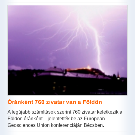
Óránként 760 zivatar van a Földön
A legújabb számítások szerint 760 zivatar keletkezik a
Földön óránként – jelentették be az European
Geosciences Union konferenciáján Bécsben.