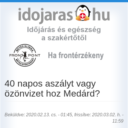
Ugrás
a
tartalomra
40 napos aszályt vagy
özönvizet hoz Medárd?
Beküldve: 2020.02.13. cs. - 01:45, frissítve: 2020.03.02. h. -
11:59