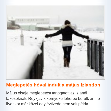
Meglepetés hóval indult a május Izlandon
Május elseje meglepetést tartogatott az izlandi
lakosoknak: Reykjavík környéke fehérbe borult, amire
ilyenkor már közel egy évtizede nem volt példa.