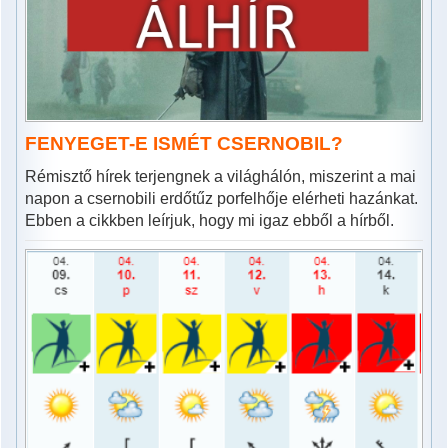
FENYEGET-E ISMÉT CSERNOBIL?
Rémisztő hírek terjengnek a világhálón, miszerint a mai
napon a csernobili erdőtűz porfelhője elérheti hazánkat.
Ebben a cikkben leírjuk, hogy mi igaz ebből a hírből.