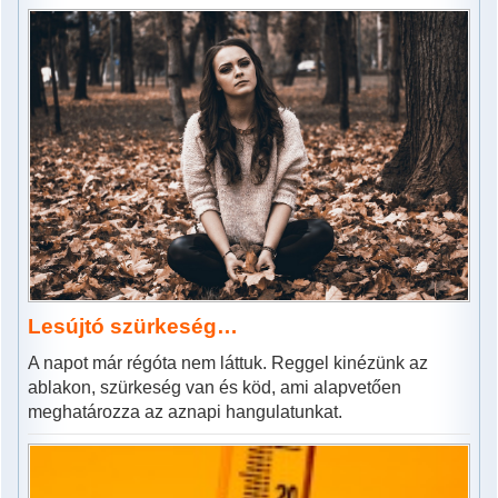
Lesújtó szürkeség…
A napot már régóta nem láttuk. Reggel kinézünk az
ablakon, szürkeség van és köd, ami alapvetően
meghatározza az aznapi hangulatunkat.