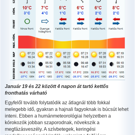
Január 19 és 22 között 4 napon át tartó kettős
fronthatás várható
Egyfelől tovább folytatódik az átlagnál több fokkal
melegebb idő, gyakran a hajnali fagyoknak is búcsút lehet
inteni. Ebben a humánmeteorológiai helyzetben a
kórokozók jobban szaporodnak, növekszik a
megfázásveszély. A szívbetegek, keringési