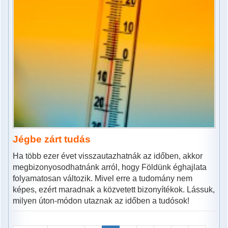
Jégbe zárt tudás
Ha több ezer évet visszautazhatnák az időben, akkor
megbizonyosodhatnánk arról, hogy Földünk éghajlata
folyamatosan változik. Mivel erre a tudomány nem
képes, ezért maradnak a közvetett bizonyítékok. Lássuk,
milyen úton-módon utaznak az időben a tudósok!