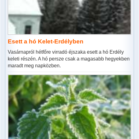
Esett a hó Kelet-Erdélyben
Vasárnapról hétfőre virradó éjszaka esett a hó Erdély
keleti részén. A hó persze csak a magasabb hegyekben
maradt meg napközben.