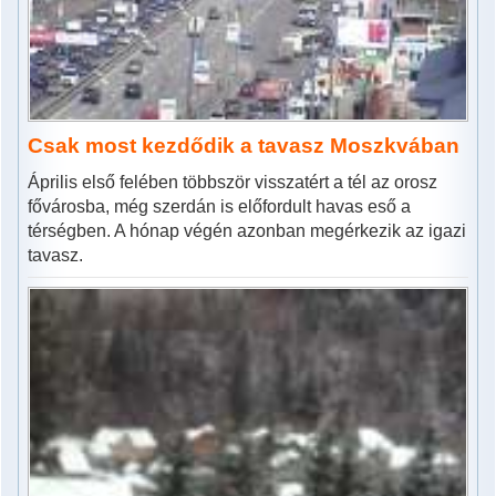
Csak most kezdődik a tavasz Moszkvában
Április első felében többször visszatért a tél az orosz
fővárosba, még szerdán is előfordult havas eső a
térségben. A hónap végén azonban megérkezik az igazi
tavasz.