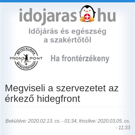
Ugrás
a
tartalomra
Megviseli a szervezetet az
érkező hidegfront
Beküldve: 2020.02.13. cs. - 01:34, frissítve: 2020.03.05. cs.
- 11:33