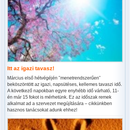
Itt az igazi tavasz!
Március első hétvégéjén "menetrendszerűen"
beköszöntött az igazi, napsütéses, kellemes tavaszi idő.
A következő napokban egyre enyhébb idő várható, 11-
én már 15 fokot is mérhetünk. Ez az időszak remek
alkalmat ad a szervezet megújítására – cikkünkben
hasznos tanácsokat adunk ehhez!