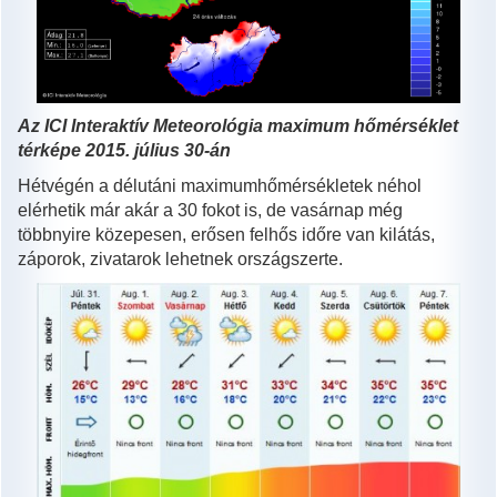
Az ICI
Interaktív Meteorológia maximum hőmérséklet
térképe 2015. július 30-án
Hétvégén a délutáni maximumhőmérsékletek néhol
elérhetik már akár a 30 fokot is, de vasárnap még
többnyire közepesen, erősen felhős időre van kilátás,
záporok, zivatarok lehetnek országszerte.