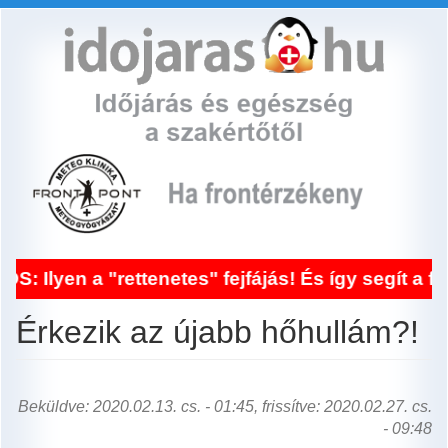
Ugrás
a
tartalomra
rettenetes" fejfájás! És így segít a frontérzék
Érkezik az újabb hőhullám?!
Beküldve: 2020.02.13. cs. - 01:45, frissítve: 2020.02.27. cs.
- 09:48