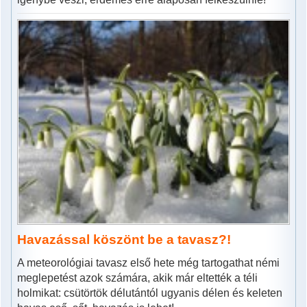
Havazással köszönt be a tavasz?!
A meteorológiai tavasz első hete még tartogathat némi
meglepetést azok számára, akik már eltették a téli
holmikat: csütörtök délutántól ugyanis délen és keleten