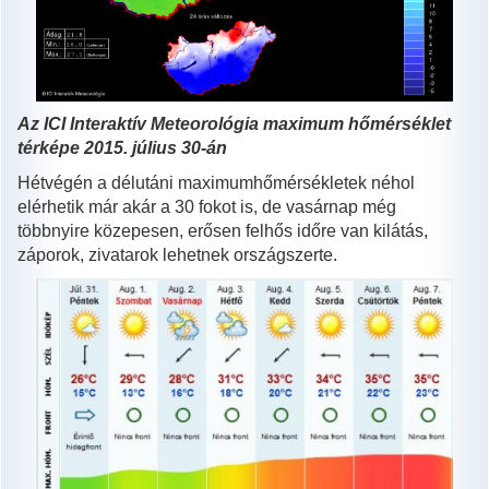
Az ICI
Interaktív Meteorológia maximum hőmérséklet
térképe 2015. július 30-án
Hétvégén a délutáni maximumhőmérsékletek néhol
elérhetik már akár a 30 fokot is, de vasárnap még
többnyire közepesen, erősen felhős időre van kilátás,
záporok, zivatarok lehetnek országszerte.