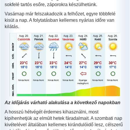
sokfelé tartós esőre, záporokra készülhetünk.
Vasárnap már felszakadozik a felhőzet, egyre többfelé
kisüt a nap. A folytatásban kellemes nyárias időre van
kilátás.
Az időjárás várható alakulása a következő napokban
A hosszú hétvégét érdemes kihasználni, most
kipihenhetjük az elmúlt hetek fáradalmait. A szombati nap
kivételével általában kellemes kirándulóidő lesz, célszerű