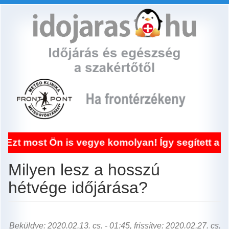
Ugrás
a
tartalomra
 is vegye komolyan! Így segített a frontérzéke
Milyen lesz a hosszú
hétvége időjárása?
Beküldve: 2020.02.13. cs. - 01:45, frissítve: 2020.02.27. cs.