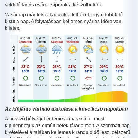
sokfelé tartós esőre, záporokra készülhetünk.
Vasárnap már felszakadozik a felhőzet, egyre többfelé
kisüt a nap. A folytatásban kellemes nyárias időre van
kilátás.
Az időjárás várható alakulása a következő napokban
A hosszú hétvégét érdemes kihasználni, most
kipihenhetjük az elmúlt hetek fáradalmait. A szombati nap
kivételével általában kellemes kirándulóidő lesz, célszerű