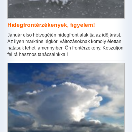
Hidegfrontérzékenyek, figyelem!
Január első hétvégéjén hidegfront alakítja az időjárást.
Az ilyen markáns légköri változásoknak komoly élettani
hatásuk lehet, amennyiben Ön frontérzékeny. Készüljön
fel rá hasznos tanácsainkkal!