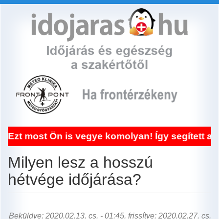
Ugrás
a
tartalomra
n is vegye komolyan! Így segített a frontérzé
Milyen lesz a hosszú
hétvége időjárása?
Beküldve: 2020.02.13. cs. - 01:45, frissítve: 2020.02.27. cs.