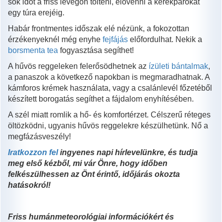
sok időt a friss levegőn tölteni, elővenni a kerékpárokat
egy túra erejéig.
Habár frontmentes időszak elé nézünk, a fokozottan
érzékenyeknél még enyhe
fejfájás
előfordulhat. Nekik a
borsmenta tea
fogyasztása segíthet!
A hűvös reggeleken felerősödhetnek az
ízületi bántalmak
,
a panaszok a következő napokban is megmaradhatnak. A
kámforos krémek használata, vagy a csalánlevél főzetéből
készített borogatás segíthet a fájdalom enyhítésében.
A szél miatt romlik a hő- és komfortérzet. Célszerű réteges
öltözködni, ugyanis hűvös reggelekre készülhetünk. Nő a
megfázásveszély!
Iratkozzon fel
ingyenes napi hírlevelünkre, és tudja
meg első kézből, mi vár Önre, hogy időben
felkészülhessen az Önt érintő, időjárás okozta
hatásokról!
Friss humánmeteorológiai információkért és