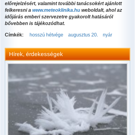
előrejelzésért, valamint további tanácsokért ajánlott
felkeresni a
www.meteoklinika.hu
weboldalt, ahol az
időjárás emberi szervezetre gyakorolt hatásáról
bővebben is tájékozódhat.
Címkék:
hosszú hétvége
augusztus 20.
nyár
Hírek, érdekességek