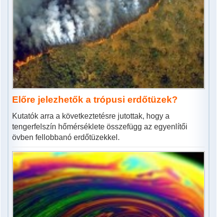
Előre jelezhetők a trópusi erdőtüzek?
Kutatók arra a következtetésre jutottak, hogy a
tengerfelszín hőmérséklete összefügg az egyenlítői
övben fellobbanó erdőtüzekkel.