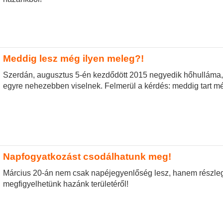
Meddig lesz még ilyen meleg?!
Szerdán, augusztus 5-én kezdődött 2015 negyedik hőhulláma,
egyre nehezebben viselnek. Felmerül a kérdés: meddig tart m
Napfogyatkozást csodálhatunk meg!
Március 20-án nem csak napéjegyenlőség lesz, hanem részleg
megfigyelhetünk hazánk területéről!