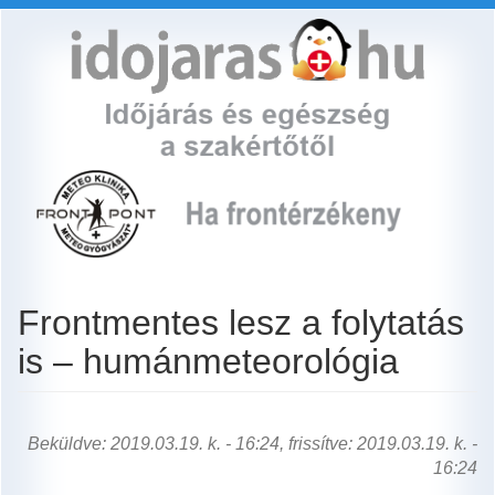
Ugrás
a
tartalomra
Frontmentes lesz a folytatás
is – humánmeteorológia
Beküldve: 2019.03.19. k. - 16:24, frissítve: 2019.03.19. k. -
16:24