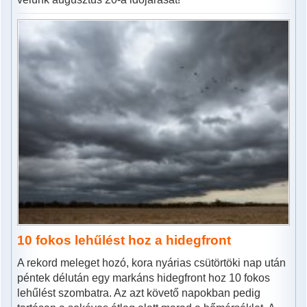
10 fokos lehűlést hoz a hidegfront
A rekord meleget hozó, kora nyárias csütörtöki nap után
péntek délután egy markáns hidegfront hoz 10 fokos
lehűlést szombatra. Az azt követő napokban pedig