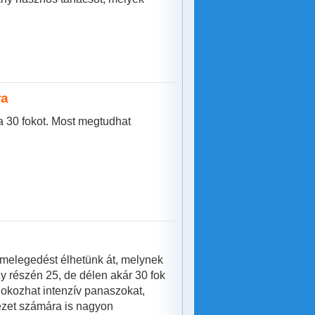
ra
 30 fokot. Most megtudhat
 melegedést élhetünk át, melynek
y részén 25, de délen akár 30 fok
 okozhat intenzív panaszokat,
ezet számára is nagyon