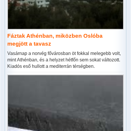
Fáztak Athénban, miközben Oslóba
megjött a tavasz
Vasárnap a norvég fővárosban öt fokkal melegebb volt,
mint Athénban, és a helyzet hétfőn sem sokat változott.
Kiadós eső hullott a mediterrán térségben.