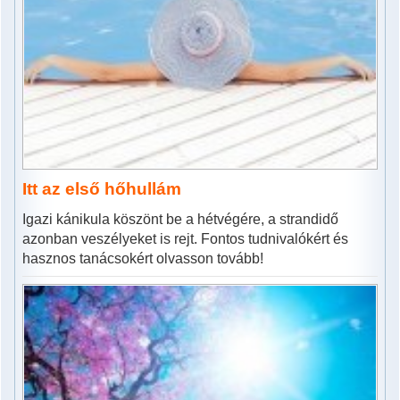
Itt az első hőhullám
Igazi kánikula köszönt be a hétvégére, a strandidő
azonban veszélyeket is rejt. Fontos tudnivalókért és
hasznos tanácsokért olvasson tovább!