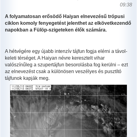
09:38
A folyamatosan erősödő Haiyan elnevezésű trópusi
ciklon komoly fenyegetést jelenthet az elkövetkezendő
napokban a Fülöp-szigeteken élők számára.
A hétvégére egy újabb intenzív tájfun fogja elérni a távol-
keleti térséget. A Haiyan névre keresztelt vihar
valószínűleg a szupertájfun besorolásba fog kerülni – ezt
az elnevezést csak a különösen veszélyes és pusztító
tájfunok kapják meg.