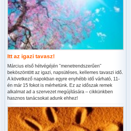
Itt az igazi tavasz!
Március első hétvégéjén "menetrendszerűen"
beköszöntött az igazi, napsütéses, kellemes tavaszi idő.
A következő napokban egyre enyhébb idő várható, 11-
én már 15 fokot is mérhetünk. Ez az időszak remek
alkalmat ad a szervezet megújítására – cikkünkben
hasznos tanácsokat adunk ehhez!