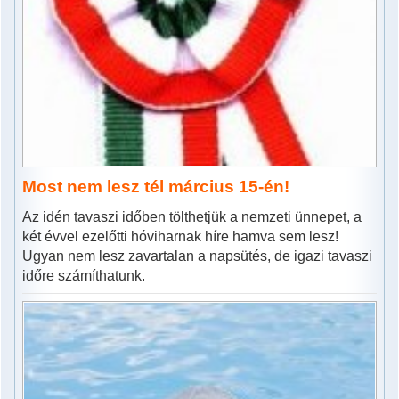
Most nem lesz tél március 15-én!
Az idén tavaszi időben tölthetjük a nemzeti ünnepet, a
két évvel ezelőtti hóviharnak híre hamva sem lesz!
Ugyan nem lesz zavartalan a napsütés, de igazi tavaszi
időre számíthatunk.