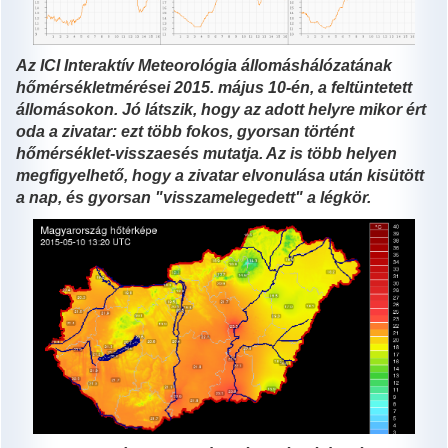
Az ICI
Interaktív Meteorológia állomáshálózatának
hőmérsékletmérései 2015. május 10-én, a feltüntetett
állomásokon. Jó látszik, hogy az adott helyre mikor ért
oda a zivatar: ezt több fokos, gyorsan történt
hőmérséklet-visszaesés mutatja. Az is több helyen
megfigyelhető, hogy a zivatar elvonulása után kisütött
a nap, és gyorsan "visszamelegedett" a légkör.