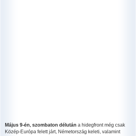
Május 9-én, szombaton délután
a hidegfront még csak
Közép-Európa felett járt, Németország keleti, valamint