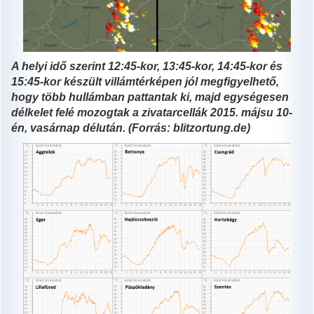
A helyi idő szerint 12:45-kor, 13:45-kor, 14:45-kor és
15:45-kor készült villámtérképen jól megfigyelhető,
hogy több hullámban pattantak ki, majd egységesen
délkelet felé mozogtak a zivatarcellák 2015. májsu 10-
én, vasárnap délután. (Forrás: blitzortung.de)