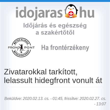
Ugrás
a
tartalomra
Zivatarokkal tarkított,
lelassult hidegfront vonult át
Beküldve: 2020.02.13. cs. - 01:45, frissítve: 2020.02.27. cs.
- 13:07