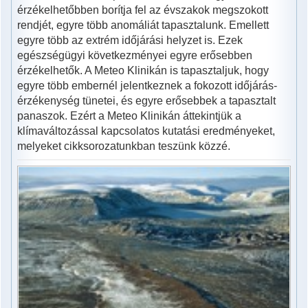
érzékelhetőbben borítja fel az évszakok megszokott
rendjét, egyre több anomáliát tapasztalunk. Emellett
egyre több az extrém időjárási helyzet is. Ezek
egészségügyi következményei egyre erősebben
érzékelhetők. A Meteo Klinikán is tapasztaljuk, hogy
egyre több embernél jelentkeznek a fokozott időjárás-
érzékenység tünetei, és egyre erősebbek a tapasztalt
panaszok. Ezért a Meteo Klinikán áttekintjük a
klímaváltozással kapcsolatos kutatási eredményeket,
melyeket cikksorozatunkban teszünk közzé.