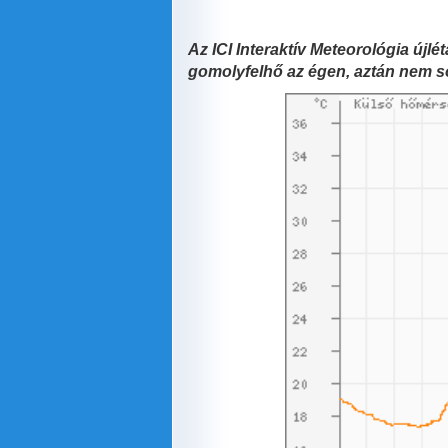
Az ICI Interaktív Meteorológia újlé
gomolyfelhő az égen, aztán nem s