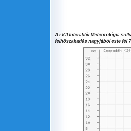
Az ICI Interaktív Meteorológia sol
felhőszakadás nagyjából este fél 7 