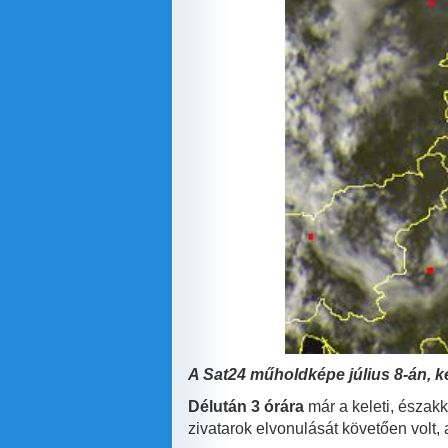
A Sat24 műholdképe július 8-án, ke
Délután 3 órára
már a keleti, északk
zivatarok elvonulását követően volt,