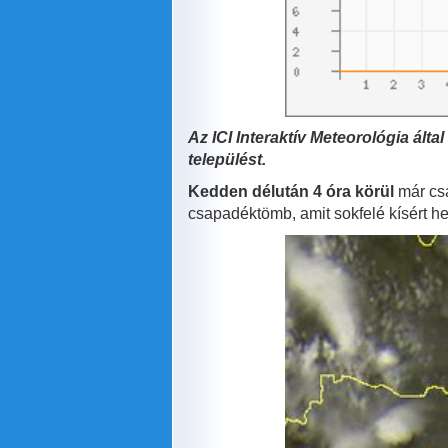
Az ICI Interaktív Meteorológia ált
települést.
Kedden délután 4 óra körül
már csa
csapadéktömb, amit sokfelé kísért h