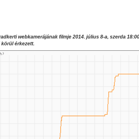
tvadkerti webkamerájának filmje 2014. július 8-a, szerda 18:0
körül érkezett.