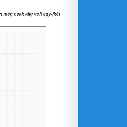
án még csak alig volt egy-jkét