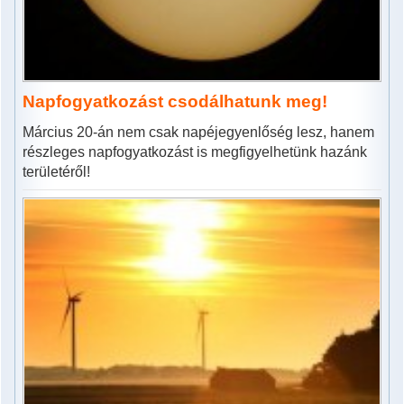
Napfogyatkozást csodálhatunk meg!
Március 20-án nem csak napéjegyenlőség lesz, hanem
részleges napfogyatkozást is megfigyelhetünk hazánk
területéről!