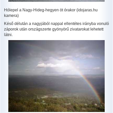
Hólepel a Nagy-Hideg-hegyen öt órakor (idojaras.hu
kamera)
Késő délután a nagyjából nappal ellentétes irányba vonuló
záporok után országszerte gyönyörű zivatarokat lehetett
látni.