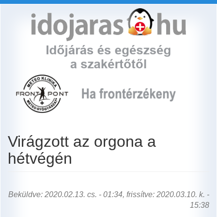
Ugrás
a
tartalomra
Virágzott az orgona a
hétvégén
Beküldve: 2020.02.13. cs. - 01:34, frissítve: 2020.03.10. k. -
15:38