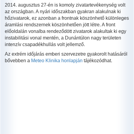
2014. augusztus 27-én is komoly zivatartevékenység volt
az országban. A nyári időszakban gyakran alakulnak ki
hőzivatarok, ez azonban a frontnak köszönhető különleges
áramlási rendszernek köszönhetően jött létre. A front
előoldalán vonalba rendeződött zivatarok alakultak ki egy
instabilitási vonal mentén, a Dunántúlon nagy területen
intenzív csapadékhullás volt jellemző.
Az extrém időjárás emberi szervezetre gyakorolt hatásáról
bővebben a
Meteo Klinika honlapján
tájékozódhat.