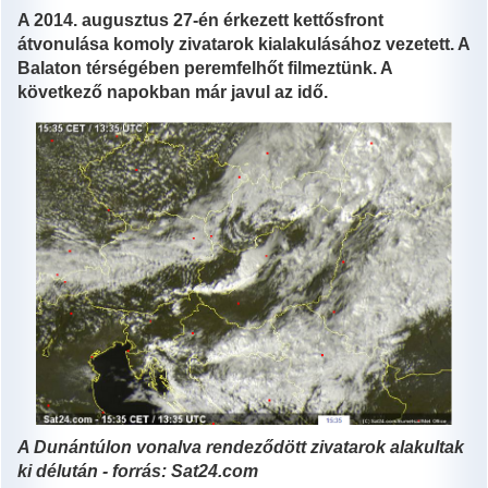
A 2014. augusztus 27-én érkezett kettősfront
átvonulása komoly zivatarok kialakulásához vezetett. A
Balaton térségében peremfelhőt filmeztünk. A
következő napokban már javul az idő.
A Dunántúlon vonalva rendeződött zivatarok alakultak
ki délután - forrás: Sat24.com