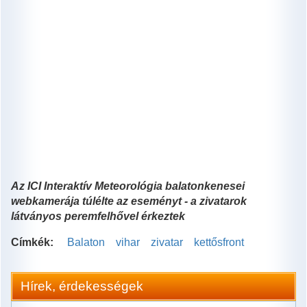
Az ICI Interaktív Meteorológia balatonkenesei
webkamerája túlélte az eseményt - a zivatarok
látványos peremfelhővel érkeztek
Címkék:
Balaton
vihar
zivatar
kettősfront
Hírek, érdekességek