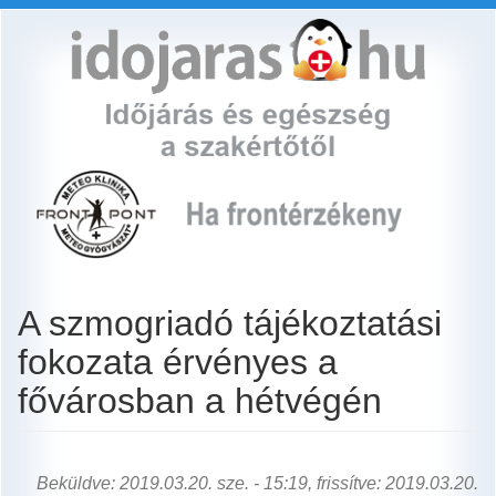
Ugrás
a
tartalomra
A szmogriadó tájékoztatási
fokozata érvényes a
fővárosban a hétvégén
Beküldve: 2019.03.20. sze. - 15:19, frissítve: 2019.03.20.