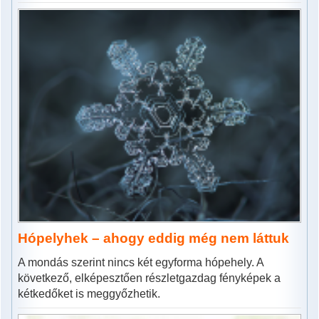
Hópelyhek – ahogy eddig még nem láttuk
A mondás szerint nincs két egyforma hópehely. A
következő, elképesztően részletgazdag fényképek a
kétkedőket is meggyőzhetik.