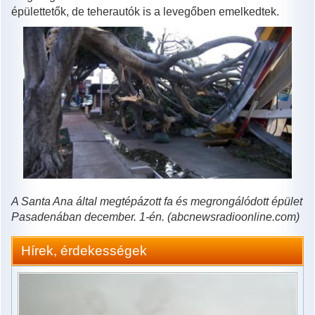
épülettetők, de teherautók is a levegőben emelkedtek.
A Santa Ana által megtépázott fa és megrongálódott épület
Pasadenában december. 1-én. (abcnewsradioonline.com)
Hírek, érdekességek