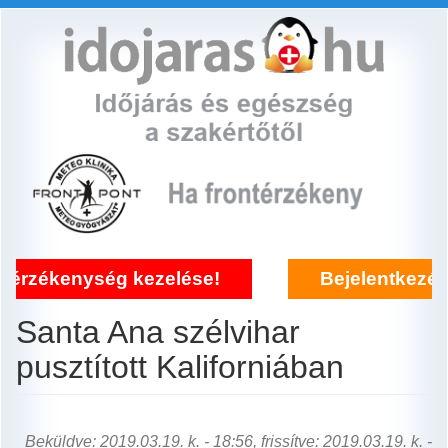
Ugrás
a
tartalomra
kenység kezelése!
Bejelentkezés fronté
Santa Ana szélvihar
pusztított Kaliforniában
Beküldve: 2019.03.19. k. - 18:56, frissítve: 2019.03.19. k. -