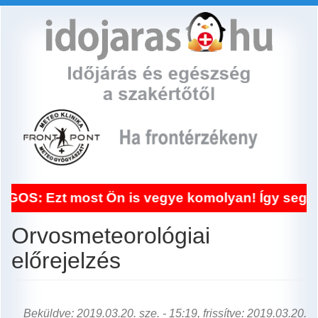
Ugrás
a
tartalomra
 most Ön is vegye komolyan! Így segített a fr
Orvosmeteorológiai
előrejelzés
Beküldve: 2019.03.20. sze. - 15:19, frissítve: 2019.03.20.