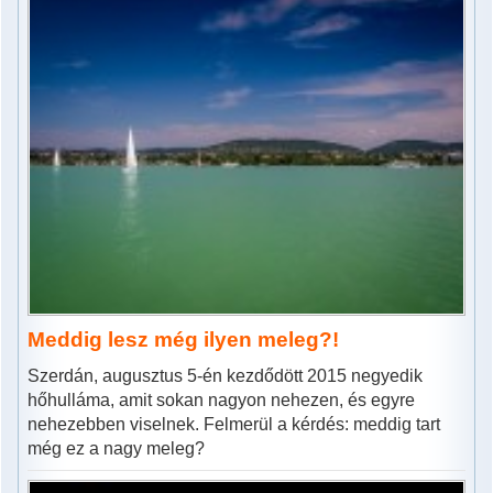
Meddig lesz még ilyen meleg?!
Szerdán, augusztus 5-én kezdődött 2015 negyedik
hőhulláma, amit sokan nagyon nehezen, és egyre
nehezebben viselnek. Felmerül a kérdés: meddig tart
még ez a nagy meleg?