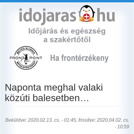
Ugrás
a
tartalomra
Naponta meghal valaki
közúti balesetben…
Beküldve: 2020.02.13. cs. - 01:45, frissítve: 2020.04.02. cs.
- 10:59