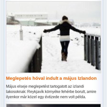
Meglepetés hóval indult a május Izlandon
Május elseje meglepetést tartogatott az izlandi
lakosoknak: Reykjavík környéke fehérbe borult, amire
ilyenkor már közel egy évtizede nem volt példa.