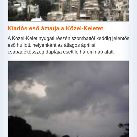
Kiadós eső áztatja a Közel-Keletet
A Közel-Kelet nyugati részén szombattól keddig jelentős
eső hullott, helyenként az átlagos áprilisi
csapadékösszeg duplája esett le három nap alatt.