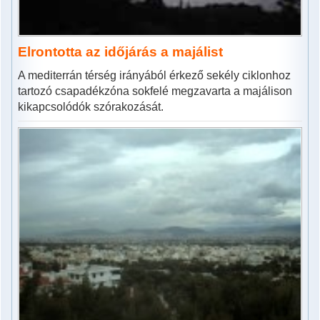
Elrontotta az időjárás a majálist
A mediterrán térség irányából érkező sekély ciklonhoz
tartozó csapadékzóna sokfelé megzavarta a majálison
kikapcsolódók szórakozását.