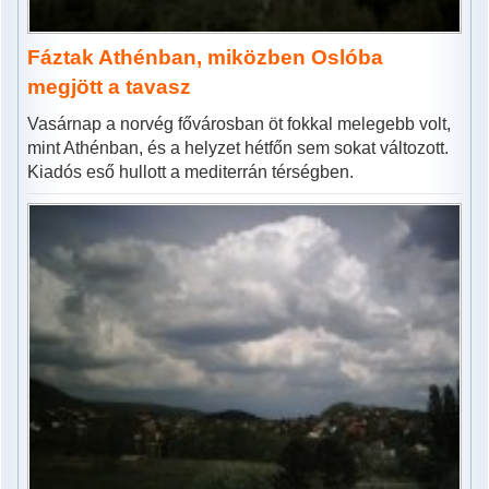
Fáztak Athénban, miközben Oslóba
megjött a tavasz
Vasárnap a norvég fővárosban öt fokkal melegebb volt,
mint Athénban, és a helyzet hétfőn sem sokat változott.
Kiadós eső hullott a mediterrán térségben.