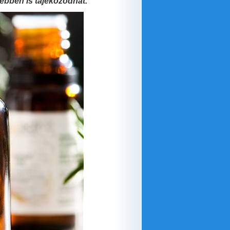
vebben is tájékozódhat.