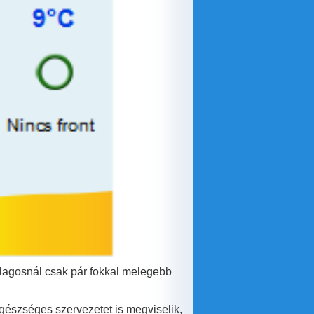
átlagosnál csak pár fokkal melegebb
gészséges szervezetet is megviselik,