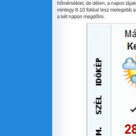
hőmérséklet, de délen, a napos tájak
mintegy 8-10 fokkal lesz melegebb 
a két napon megdőlni.