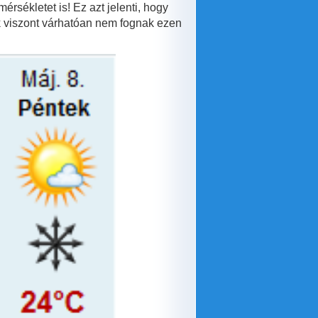
rsékletet is! Ez azt jelenti, hogy
 viszont várhatóan nem fognak ezen