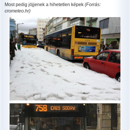
Most pedig jöjjenek a hihetetlen képek
(Forrás:
crometeo.hr)