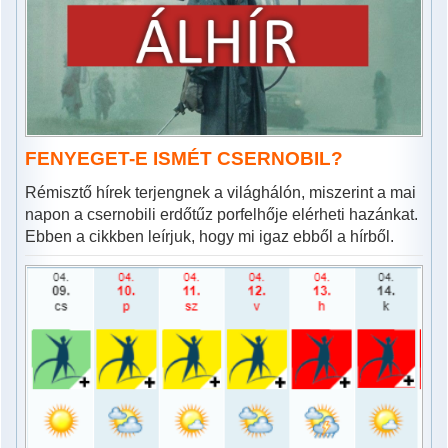
FENYEGET-E ISMÉT CSERNOBIL?
Rémisztő hírek terjengnek a világhálón, miszerint a mai
napon a csernobili erdőtűz porfelhője elérheti hazánkat.
Ebben a cikkben leírjuk, hogy mi igaz ebből a hírből.