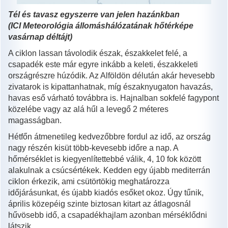
Tél és tavasz egyszerre van jelen hazánkban
(ICI Meteorológia állomáshálózatának hőtérképe
vasárnap déltájt)
A ciklon lassan távolodik észak, északkelet felé, a
csapadék este már egyre inkább a keleti, északkeleti
országrészre húzódik. Az Alföldön délután akár hevesebb
zivatarok is kipattanhatnak, míg északnyugaton havazás,
havas eső várható továbbra is. Hajnalban sokfelé fagypont
közelébe vagy az alá hűl a levegő 2 méteres
magasságban.
Hétfőn átmenetileg kedvezőbbre fordul az idő, az ország
nagy részén kisüt több-kevesebb időre a nap. A
hőmérséklet is kiegyenlítettebbé válik, 4, 10 fok között
alakulnak a csúcsértékek. Kedden egy újabb mediterrán
ciklon érkezik, ami csütörtökig meghatározza
időjárásunkat, és újabb kiadós esőket okoz. Úgy tűnik,
április közepéig szinte biztosan kitart az átlagosnál
hűvösebb idő, a csapadékhajlam azonban mérséklődni
látszik.