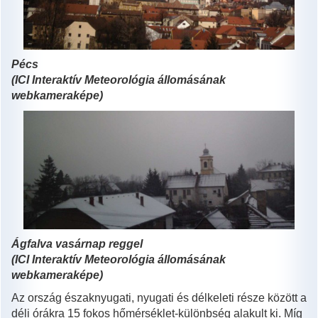
Pécs
(ICI Interaktív Meteorológia állomásának
webkameraképe)
Ágfalva vasárnap reggel
(ICI Interaktív Meteorológia állomásának
webkameraképe)
Az ország északnyugati, nyugati és délkeleti része között a
déli órákra 15 fokos hőmérséklet-különbség alakult ki. Míg