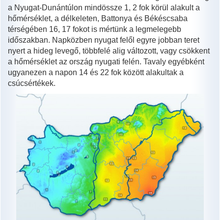
a Nyugat-Dunántúlon mindössze 1, 2 fok körül alakult a
hőmérséklet, a délkeleten, Battonya és Békéscsaba
térségében 16, 17 fokot is mértünk a legmelegebb
időszakban. Napközben nyugat felől egyre jobban teret
nyert a hideg levegő, többfelé alig változott, vagy csökkent
a hőmérséklet az ország nyugati felén. Tavaly egyébként
ugyanezen a napon 14 és 22 fok között alakultak a
csúcsértékek.