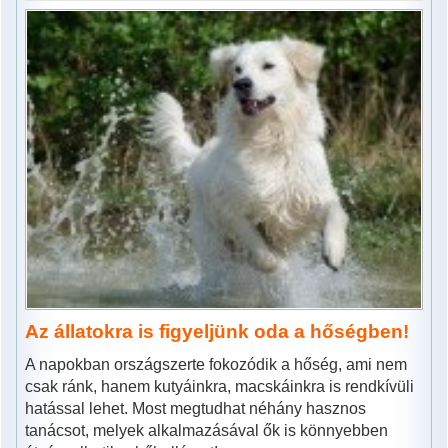
Az állatokra is figyeljünk oda a hőségben!
A napokban országszerte fokozódik a hőség, ami nem
csak ránk, hanem kutyáinkra, macskáinkra is rendkívüli
hatással lehet. Most megtudhat néhány hasznos
tanácsot, melyek alkalmazásával ők is könnyebben