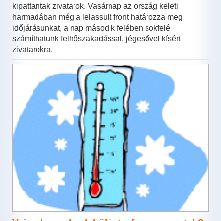
kipattantak zivatarok. Vasárnap az ország keleti
harmadában még a lelassult front határozza meg
időjárásunkat, a nap második felében sokfelé
számíthatunk felhőszakadással, jégesővel kísért
zivatarokra.