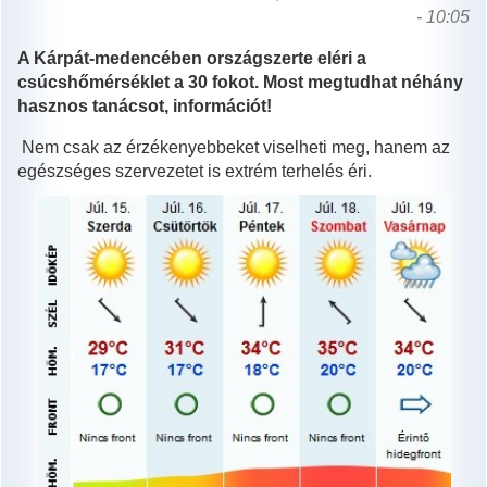
- 10:05
A Kárpát-medencében országszerte eléri a
csúcshőmérséklet a 30 fokot. Most megtudhat néhány
hasznos tanácsot, információt!
Nem csak az érzékenyebbeket viselheti meg, hanem az
egészséges szervezetet is extrém terhelés éri.