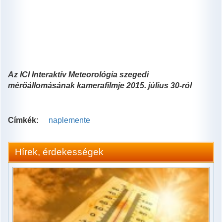
Az ICI Interaktív Meteorológia szegedi
mérőállomásának kamerafilmje 2015. július 30-ról
Címkék:
naplemente
Hírek, érdekességek