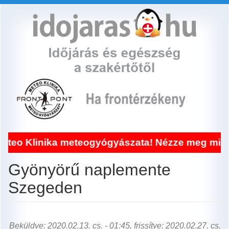
Ugrás
a
tartalomra
linika meteogyógyászata! Nézze meg miért!
Gyönyörű naplemente
Szegeden
Beküldve: 2020.02.13. cs. - 01:45, frissítve: 2020.02.27. cs.