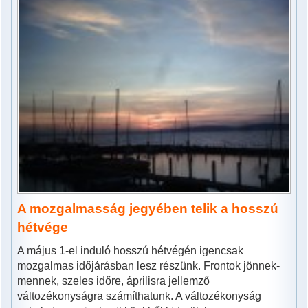
A mozgalmasság jegyében telik a hosszú
hétvége
A május 1-el induló hosszú hétvégén igencsak
mozgalmas időjárásban lesz részünk. Frontok jönnek-
mennek, szeles időre, áprilisra jellemző
változékonyságra számíthatunk. A változékonyság