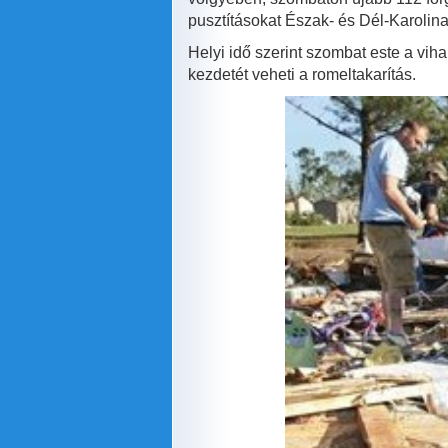
pusztításokat Észak- és Dél-Karolina
Helyi idő szerint szombat este a vih
kezdetét veheti a romeltakarítás.