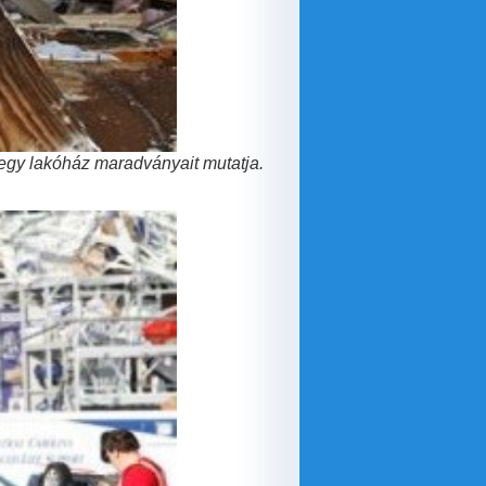
 egy lakóház maradványait mutatja.