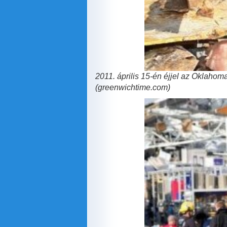
2011. április 15-én éjjel az Oklahom
(greenwichtime.com)