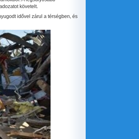
dozatot követelt.
nyugodt idővel zárul a térségben, és